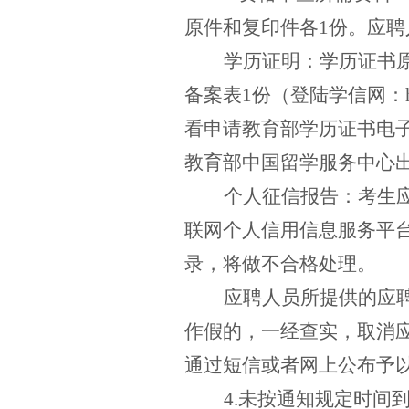
原件和复印件各
1
份。应聘
学历证明：学历证书
备案表
1
份（登陆学信网：
看申请教育部学历证书电
教育部中国留学服务中心
个人征信报告：
考生
联网个人信用信息服务平
录，将做不合格处理。
应聘人员所提供的应
作假的，一经查实，取消
通过短信或者网上公布予
4.未按通知规定时间