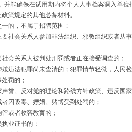
，并能确保在试用期内将个人人事档案调入单位
及政策规定的其他必备材料。
之一的，不属于招聘范围：
主要社会关系人参加非法组织、邪教组织或者从事
要社会关系人被判处刑罚或者正在接受调查的；
涉嫌违法犯罪尚未查清的；犯罪情节轻微，人民检
事处罚的；
家声誉、反对党的理论和路线方针政策、违反国家
或者因吸毒、嫖娼、赌博受到处罚的；
拘留或者收容教育的；
员执业证书的；