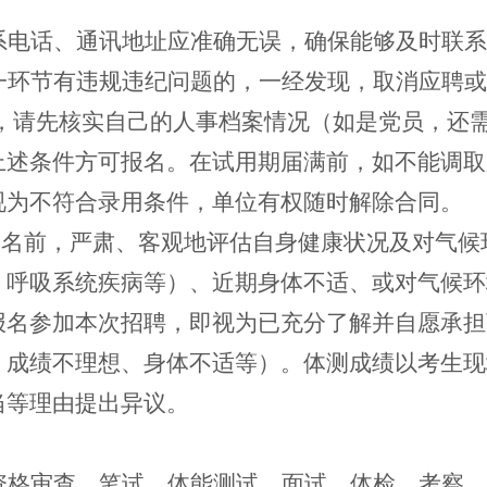
系电话、通讯地址应准确无误，确保能够及时联系
一环节有违规违纪问题的，一经发现，取消应聘或
，请先核实自己的人事档案情况（如是党员，还
上述条件方可报名。在试用期届满前，如不能调取
视为不符合录用条件，单位有权随时
解除合同
。
报名前，严肃、客观地评估自身健康状况及对
气候
、呼吸系统疾病等）、近期身体不适、或对
气候
环
报名参加本次招聘，即视为已充分了解并自愿承担
、成绩不理想、身体不适等）。体测成绩以考生现
当等理由提出异议。
资格审查、笔试、体能测试、面试、体检、考察、