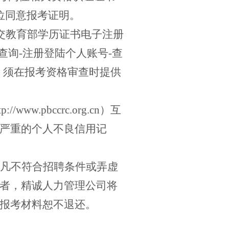
位同意报考证明。
交教育部学历证书电子注册
查询
-
注册登陆个人账号
-
查
，须在报考资格审查时提供
tp://www.pbccrc.org.cn
）互
严重的个人不良信用记
凡不符合招聘条件或弄虚
者，
精诚人力管理公司
将
报考材料恕不退还。