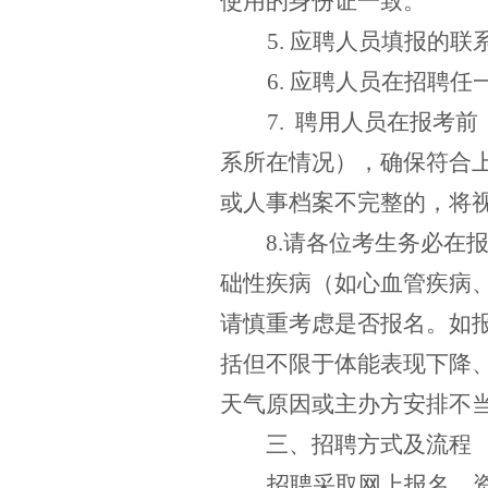
使用的身份证一致。
5.
应聘人员填报的联
6.
应聘人员在招聘任
7.
聘用人员在报考前
系所在情况），确保符合
或人事档案不完整的，将
8
.
请各位考生务必在
础性疾病（如心血管疾病
请慎重考虑是否报名。如
括但不限于体能表现下降
天气
原因
或主办方安排不
三、招聘方式及流程
招聘采取网上报名、