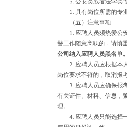
5.
公安类或者法学类
6.
具有岗位所需的专
（五）注意事项
1.
应聘人员须热爱公
警工作随意离职的，请慎
公司纳入应聘人员黑名单
2.
应聘人员应根据本
岗位要求不符的，取消报
3.
应聘人员应确保报
有关证件、材料、信息，
理。
4.
应聘人员只能选择