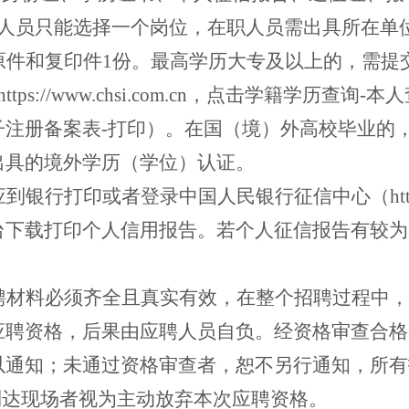
人员只能选择一个岗位，在职人员需出具所在单
原件和复印件
1
份。最高学历大专及以上的，需提
https://www.chsi.com.cn
，点击学籍学历查询
-
本人
子注册备案表
-
打印）。在国（境）外高校毕业的
出具的境外学历（学位）认证。
应到银行打印或者登录中国人民银行征信中心（
ht
台下载打印个人信用报告。
若个人征信报告有较为
聘材料必须齐全且真实有效，在整个招聘过程中，
应聘资格，后果由应聘人员自负。经资格审查合格
以通知；未通过资格审查者，恕不另行通知，所有
到达现场者视为主动放弃本次应聘资格。