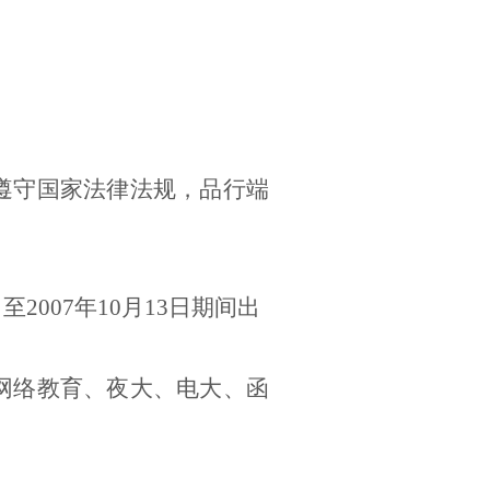
遵守国家法律法规，品行端
日至
2007
年
10
月
13
日期间出
、网络教育、夜大、电大、函