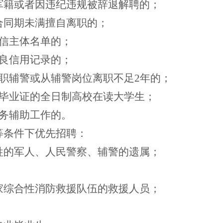
军籍或者因违纪违规被辞退解聘的；
合同期未满擅自离职的；
信主体名单的；
良信用记录的；
职辅警或从辅警岗位离职不足
2
年的；
毕业证的全日制高校在读大学生；
务辅助工作的。
等条件下优先招聘：
牲的军人、人民警察、辅警的遗属；
；
家综合性消防救援队伍的救援人员；