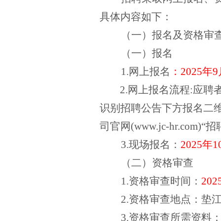
具体内容如下：
（一）报名及资格审
（一）报名
1.网上报名
：
2025
年
9
2.网上报名流程:
应聘
识别招聘
公告
下方
报名二
司官网
(www.jc-hr.com)“
招
3.
现场报名：
2025
年
1
（二）资格审查
1.
资格审查时间：
202
2.
资格审查地点：垫
3.
资格审查所需资料