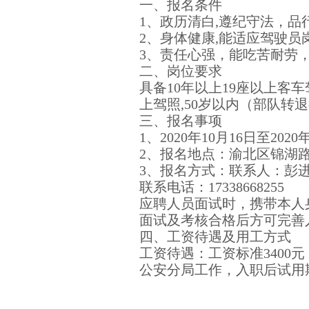
一、报名条件
1、政历清白,遵纪守法，品
2、身体健康,能适应驾驶员
3、责任心强，能吃苦耐劳
二、岗位要求
具备10年以上19座以上
上驾照,50岁以内（部队转
三、报名事项
1、2020年10月16日至202
2、报名地点：渝北区锦湖路
3、报名方式：联系人：彭
联系电话：17338668255
应聘人员面试时，携带本人
面试及考核合格后方可完善
四、工资待遇及用工方式
工资待遇：工资标准340
公安分局工作，入职后试用