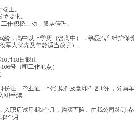
行端正。
岗位要求。
，工作积极主动，服从管理。
客车驾龄，高中以上学历（含高中），熟悉汽车维护保
退役军人优先及年龄适当放宽）。
0年10月18日截止
106号（即工作地点）
进
身份证，毕业证，驾照原件及复印件各1份 ，分局
入职手续。
0元，入职后试用期2个月，购买五险。由我公司签订
期2个月