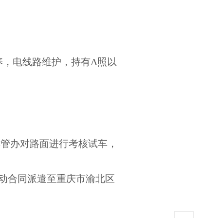
养，电线路维护，持有A照以
车管办对路面进行考核试车，
劳动合同派遣至重庆市渝北区